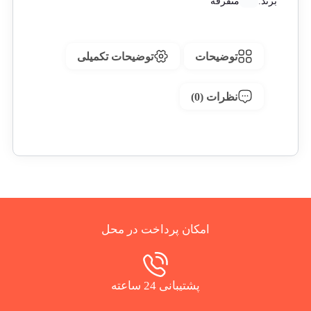
برند:
متفرقه
توضیحات
توضیحات تکمیلی
نظرات (0)
امکان پرداخت در محل
پشتیبانی 24 ساعته