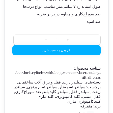
طول استاندارد ۷ سانتی‌متر مناسب انواع درب‌ها
ضد سوراخ‌کاری و مقاوم در برابر ضربه
ضد اسید
افزودن به سبد خرید
شناسه محصول:
door-lock-cylinder-with-long-computer-laser-cut-key-
rift-all-brass
دسته‌بندی:
سیلندر درب
,
قفل و یراق آلات ساختمانی
برچسب:
سیلندر تسمه‌دار
,
سیلندر تمام برنجی
,
سیلندر
ریفت
,
سیلندر قفل
,
سیلندر کلید بلند
,
ضد سوراخ‌کاری
,
قفل امنیتی
,
کلید کامپیوتری
,
کلید ماری
,
کلیدکامپیوتری-ماری
برند:
متفرقه