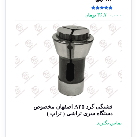
امتیاز
۳۶.۷۰۰.۰۰۰
تومان
5.00
از 5
فشنگی گرد A۲۵ اصفهان مخصوص
دستگاه سری تراشی ( تراپ )
تماس بگیرید