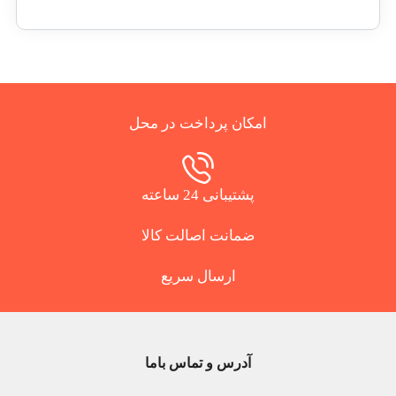
امکان پرداخت در محل
پشتیبانی 24 ساعته
ضمانت اصالت کالا
ارسال سریع
آدرس و تماس باما