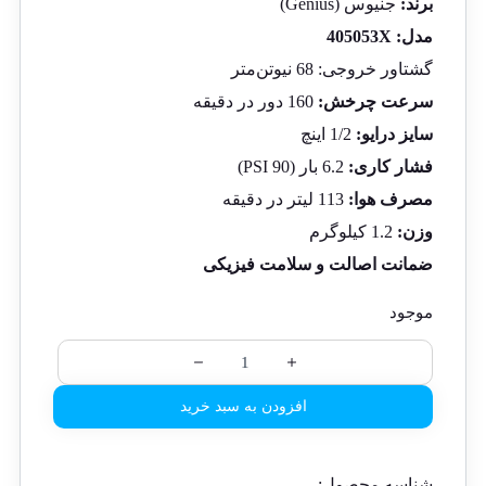
برند:
جنیوس (Genius)
مدل: 405053X
گشتاور خروجی: 68 نیوتن‌متر
سرعت چرخش:
160 دور در دقیقه
سایز درایو:
1/2 اینچ
فشار کاری:
6.2 بار (90 PSI)
مصرف هوا:
113 لیتر در دقیقه
وزن:
1.2 کیلوگرم
ضمانت اصالت و سلامت فیزیکی
موجود
افزودن به سبد خرید
شناسه محصول: