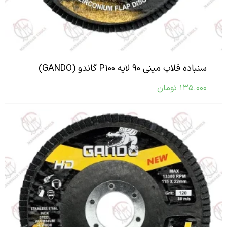
سنباده فلاپ مینی ۹۰ لایه P۱۰۰ گاندو (GANDO)
۱۳۵.۰۰۰
تومان