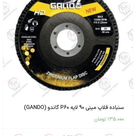
سنباده فلاپ مینی ۹۰ لایه P۶۰ گاندو (GANDO)
۱۳۵.۰۰۰
تومان