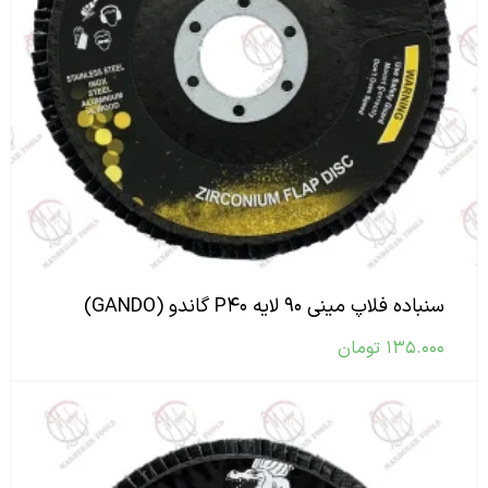
سنباده فلاپ مینی ۹۰ لایه P۴۰ گاندو (GANDO)
۱۳۵.۰۰۰
تومان