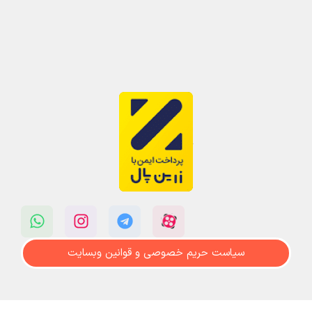
سیاست حریم خصوصی و قوانین وبسایت