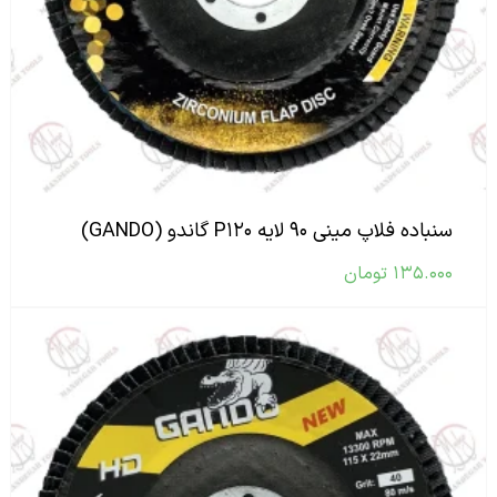
سنباده فلاپ مینی ۹۰ لایه P۱۲۰ گاندو (GANDO)
۱۳۵.۰۰۰
تومان