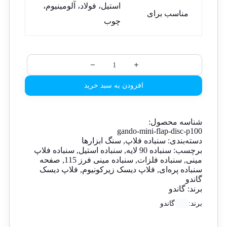
استیل، فولاد، آلومینیوم،
مناسب برای
چوب
افزودن به سبد خرید
شناسه محصول:
gando-mini-flap-disc-p100
دسته‌بندی:
سنباده فلاپ
,
سنگ ابزارها
برچسب:
سنباده 90 لایه
,
سنباده استیل
,
سنباده فلاپ
مینی
,
سنباده فلزات
,
سنباده مینی فرز 115
,
صفحه
سنباده پره‌ای
,
فلاپ دیسک زیرکونیوم
,
فلاپ دیسک
گاندو
برند:
گاندو
برند:
گاندو