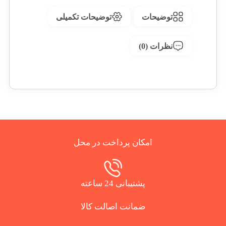
توضیحات
توضیحات تکمیلی
نظرات (0)
امکان پرداخت در محل
پشتیبانی 24 ساعته
ضمانت اصالت کالا