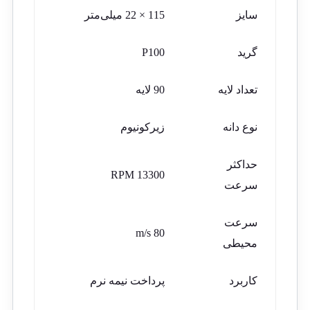
سایز
115 × 22 میلی‌متر
گرید
P100
تعداد لایه
90 لایه
نوع دانه
زیرکونیوم
حداکثر
13300 RPM
سرعت
سرعت
80 m/s
محیطی
کاربرد
پرداخت نیمه نرم