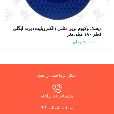
دیسک وکیوم بریز مثلثی (الکتروپلیت) برند ایگلی
قطر ۱۸۰ میلی‌متر
۳.۰۶۰.۰۰۰
تومان
امکان پرداخت در محل
پشتیبانی 24 ساعته
ضمانت اصالت کالا