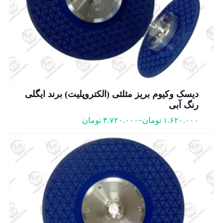
دیسک وکیوم بریز مثلثی (الکتروپلیت) برند ایگلی
رنگ آبی
–
۱.۶۲۰.۰۰۰
تومان
۳.۷۲۰.۰۰۰
تومان