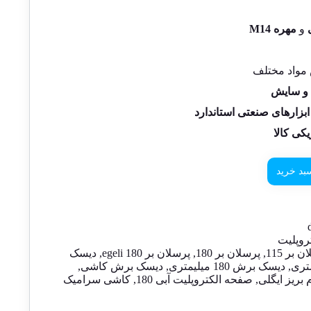
و
مهره M14
واد مختلف
ت و سایش
ابزارهای صنعتی استاندارد
کی کالا
بد خرید
روپلیت
 بر 115
,
پرسلان بر 180
,
پرسلان بر 180 egeli
,
دیسک
,
دیسک برش 180 میلیمتری
,
دیسک برش کاشی
,
بریز ایگلی
,
صفحه الکتروپلیت آبی 180
,
کاشی سرامیک