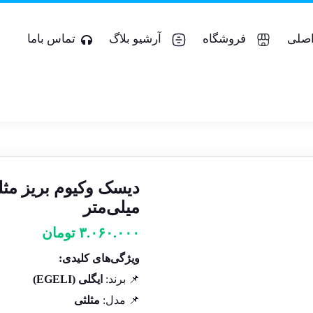
صلی
فروشگاه
آرشیو بلاگ
تماس باما
میلی‌متر
۳.۰۶۰.۰۰۰
تومان
ویژگی‌های کلیدی:
📌 برند:
ایگلی (EGELI)
📌 مدل:
مثلثی