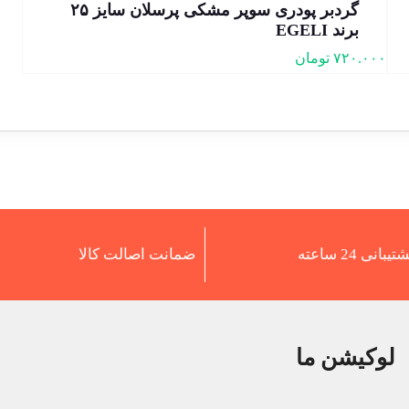
گردبر پودری سوپر مشکی پرسلان سایز ۲۵
برند EGELI
۷۲۰.۰۰۰
تومان
تیبانی 24 ساعته
ضمانت اصالت کالا
لوکیشن ما