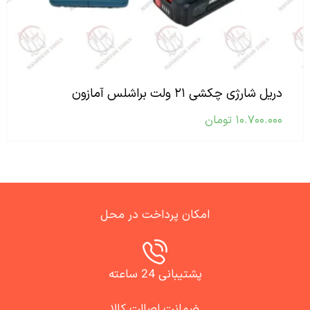
دریل شارژی چکشی ۲۱ ولت براشلس آمازون
۱۰.۷۰۰.۰۰۰
تومان
امکان پرداخت در محل
پشتیبانی 24 ساعته
ضمانت اصالت کالا