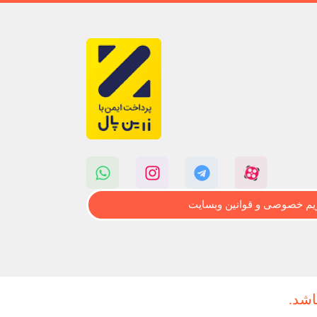
م خصوصی و قوانین وبسایت
اشد.