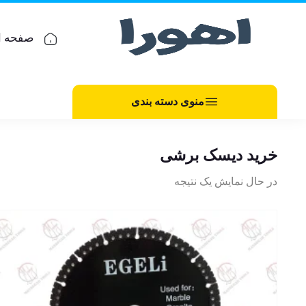
صفحه ا
منوی دسته بندی
خرید دیسک برشی
در حال نمایش یک نتیجه