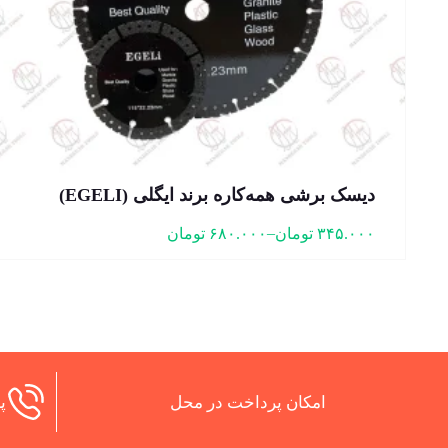
دیسک برشی همه‌کاره برند ایگلی (EGELI)
–
۳۴۵.۰۰۰
تومان
۶۸۰.۰۰۰
تومان
امکان پرداخت در محل
پش