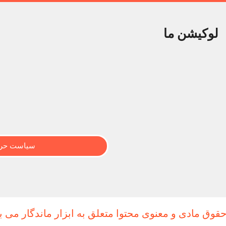
لوکیشن ما
سیاست حری
حقوق مادی و معنوی محتوا متعلق به ابزار ماندگار می ب