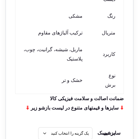
رنگ
مشکی
متریال
ترکیب آلیاژهای مقاوم
ماربل، شیشه، گرانیت، چوب،
کاربرد
پلاستیک
نوع
خشک و تر
برش
ضمانت اصالت و سلامت فیزیکی کالا
⇓
سایزها و قیمتهای متنوع در لیست بازشو زیر
⇓
سایز دیسک برشی