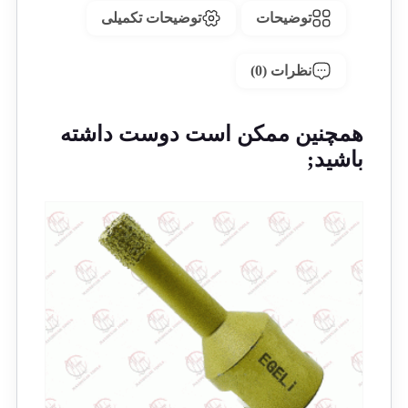
توضیحات
توضیحات تکمیلی
نظرات (0)
همچنین ممکن است دوست داشته
باشید;