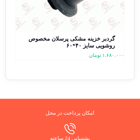
گردبر خزینه مشکی پرسلان مخصوص
روشویی سایز ۴۰*۶۰
۱.۶۸۰.۰۰۰
تومان
امکان پرداخت در محل
پشتیبانی 24 ساعته