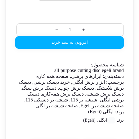
افزودن به سبد خرید
شناسه محصول:
all-purpose-cutting-disc-egeli-brand
دسته‌بندی:
ابزارهای برشی
,
صفحه همه کاره
برچسب:
ابزار برش ایگلی
,
خرید دیسک برشی
,
دیسک
برش پلاستیک
,
دیسک برش چوب
,
دیسک برش سنگ
,
دیسک برش شیشه
,
دیسک برش همه‌کاره
,
دیسک
برشی ایگلی
,
شیشه بر 115
,
شیشه بر دیسکی 115
,
صفحه شیشه بر Egeli
,
صفحه شیشه بر اگلی
برند:
ایگلی (Egeli)
برند:
ایگلی (Egeli)