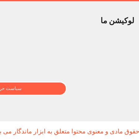
لوکیشن ما
سیاست حری
حقوق مادی و معنوی محتوا متعلق به ابزار ماندگار می ب