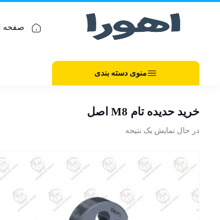
صفحه ا
منوی دسته بندی
خرید حدیده تام M8 اصل
در حال نمایش یک نتیجه