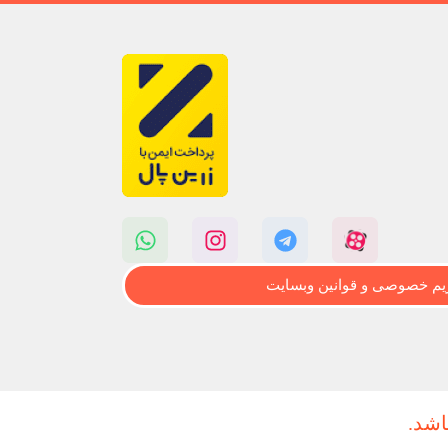
م خصوصی و قوانین وبسایت
اشد.