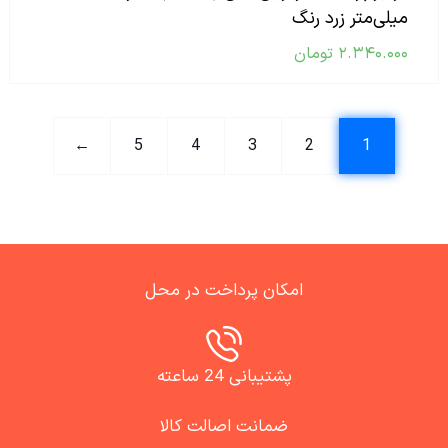
میلی‌متر زرد رنگ
۲.۳۴۰.۰۰۰
تومان
←
5
4
3
2
1
امکان پرداخت در محل
پشتیبانی 24 ساعته
ضمانت اصالت کالا