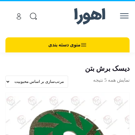
منوی دسته بندی
دیسک برش بتن
نمایش همه 5 نتیجه