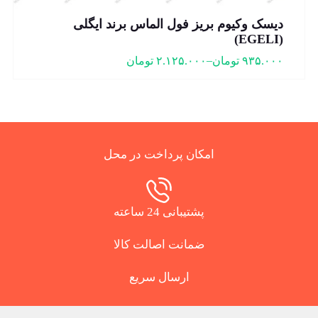
دیسک وکیوم بریز فول الماس برند ایگلی
(EGELI)
–
۹۳۵.۰۰۰
تومان
۲.۱۲۵.۰۰۰
تومان
امکان پرداخت در محل
پشتیبانی 24 ساعته
ضمانت اصالت کالا
ارسال سریع