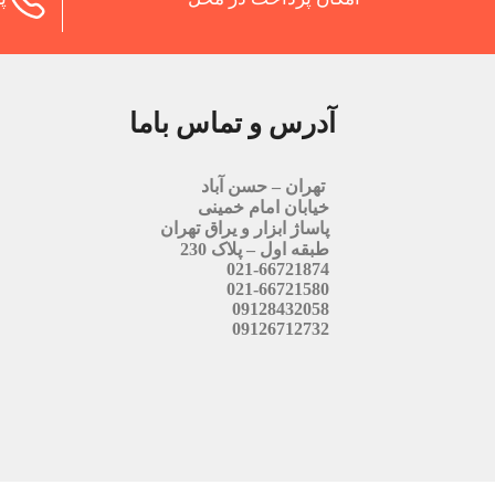
آدرس و تماس باما
تهران – حسن آباد
خیابان امام خمینی
پاساژ ابزار و یراق تهران
طبقه اول – پلاک 230
021-66721874
021-66721580
09128432058
09126712732