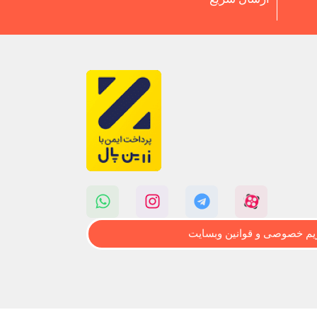
م خصوصی و قوانین وبسایت