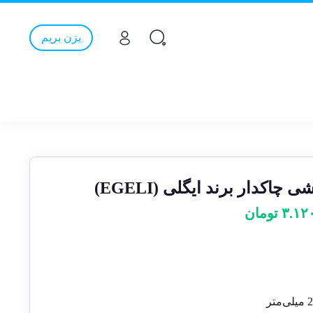
بزن بریم
اکدار برند ایگلی (EGELI)
۳.۱۲
تومان