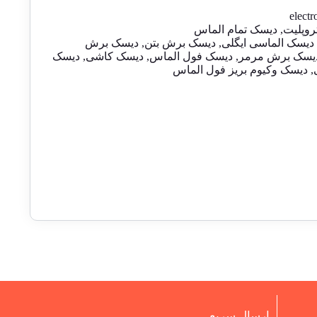
electr
روپلیت
,
دیسک تمام الماس
دیسک الماسی ایگلی
,
دیسک برش بتن
,
دیسک برش
یسک برش مرمر
,
دیسک فول الماس
,
دیسک کاشی
,
دیسک
,
دیسک وکیوم بریز فول الماس
ارسال سریع