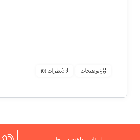
توضیحات
نظرات (0)
امکان پرداخت در محل
پش