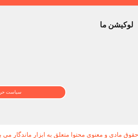
لوکیشن ما
سیاست حری
حقوق مادی و معنوی محتوا متعلق به ابزار ماندگار می ب