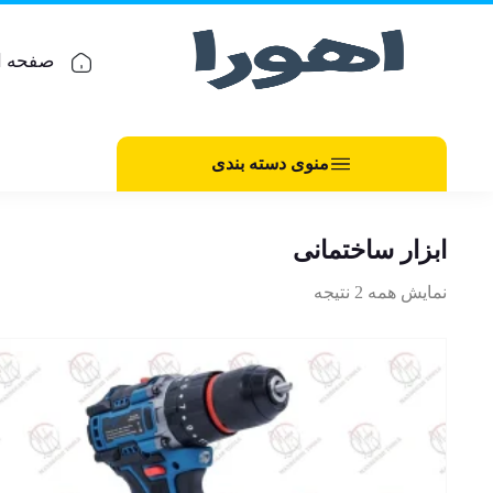
صفحه ا
منوی دسته بندی
ابزار ساختمانی
نمایش همه 2 نتیجه