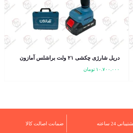
دریل شارژی چکشی ۲۱ ولت براشلس آمازون
۱۰.۷۰۰.۰۰۰
تومان
تیبانی 24 ساعته
ضمانت اصالت کالا