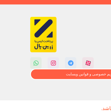
م خصوصی و قوانین وبسایت
اشد.