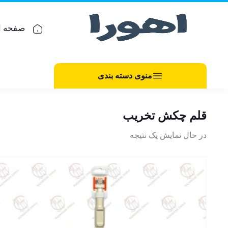
صفحه ا
منوی دسته بندی
قلم چکش تخریب
در حال نمایش یک نتیجه