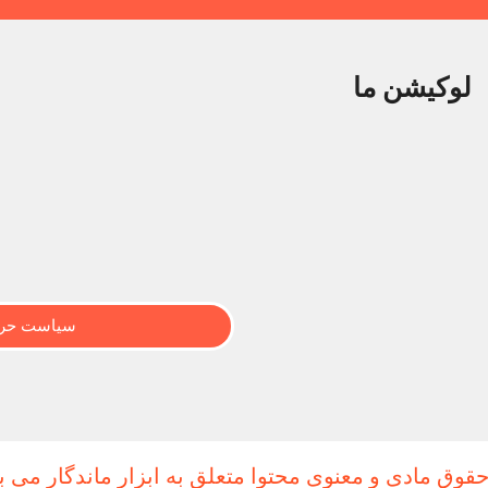
لوکیشن ما
سیاست حری
حقوق مادی و معنوی محتوا متعلق به ابزار ماندگار می ب