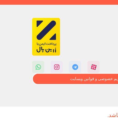
م خصوصی و قوانین وبسایت
اشد.