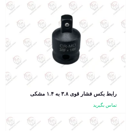
رابط بکس فشار قوی ۳.۸ به ۱.۴ مشکی
تماس بگیرید