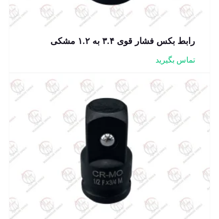
رابط بکس فشار قوی ۳.۴ به ۱.۲ مشکی
تماس بگیرید