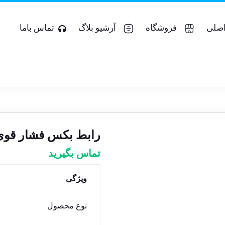
صلی
فروشگاه
آرشیو بلاگ
تماس باما
رابط بکس فشار قوی ۳.۴ به ۱.۲ مش
تماس بگیرید
ویژگی
نوع محصول