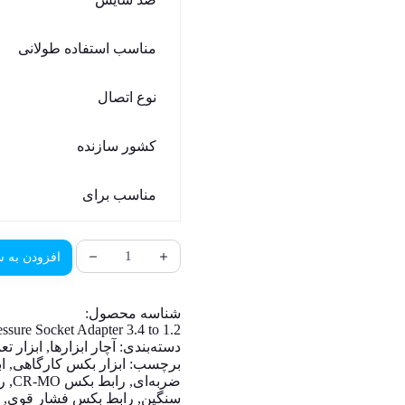
مناسب استفاده طولانی
نوع اتصال
کشور سازنده
مناسب برای
افزودن به س
شناسه محصول:
ssure Socket Adapter 3.4 to 1.2
دسته‌بندی:
آچار ابزارها
,
ابزار ت
برچسب:
ابزار بکس کارگاهی
,
ا
ضربه‌ای
,
رابط بکس CR-MO
,
ر
سنگین
,
رابط بکس فشار قوی
,
ر