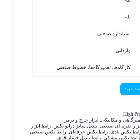
بله
استاندارد صنعتی
وارداتی
کارگاه‌ها، تعمیرگاه‌ها، خطوط صنعتی
بد خرید
High Pre
عمیرگاهی و مکانیکی
,
ابزار چرخ و ترمز
بزار ضربه‌ای صنعتی
,
تبدیل سایز درایو بکس
,
رابط ابزار
ابط بکس بادی
,
رابط بکس حرفه‌ای
,
رابط بکس صنعتی
ابط بکس مشکی
,
رابط تبدیل فشار قوی