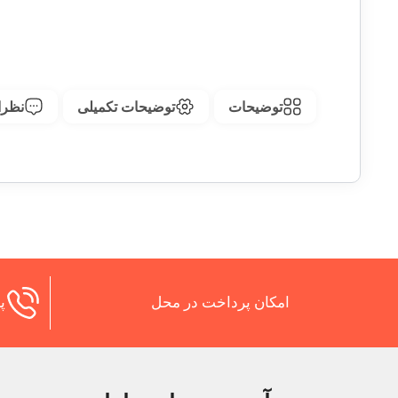
توضیحات
توضیحات تکمیلی
نظرات
امکان پرداخت در محل
پش