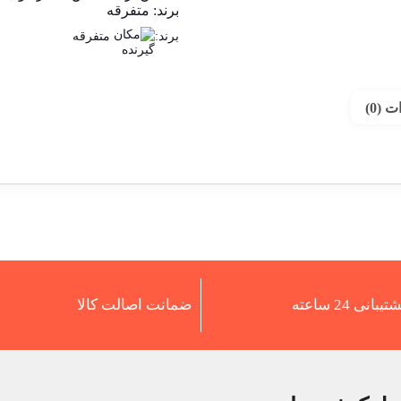
برند:
متفرقه
برند:
متفرقه
 (0)
تیبانی 24 ساعته
ضمانت اصالت کالا