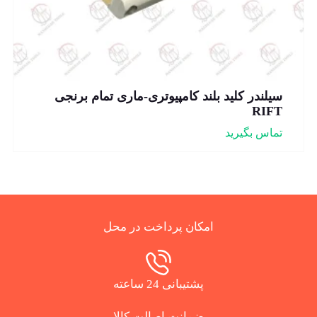
سیلندر کلید بلند کامپیوتری-ماری تمام برنجی
RIFT
تماس بگیرید
امکان پرداخت در محل
پشتیبانی 24 ساعته
ضمانت اصالت کالا