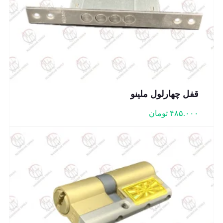
قفل چهارلول ملینو
۴۸۵.۰۰۰
تومان