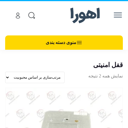
منوی دسته بندی
قفل امنیتی
نمایش همه 2 نتیجه