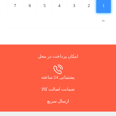
7
6
5
4
3
2
1
←
امکان پرداخت در محل
پشتیبانی 24 ساعته
ضمانت اصالت کالا
ارسال سریع