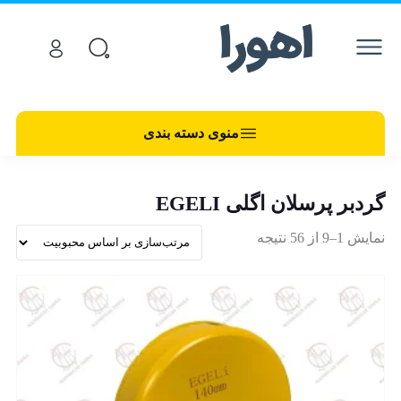
منوی دسته بندی
گردبر پرسلان اگلی EGELI
نمایش 1–9 از 56 نتیجه