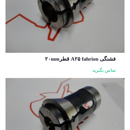
فشنگی A۲۵ fahrion قطر۲۰mm
تماس بگیرید