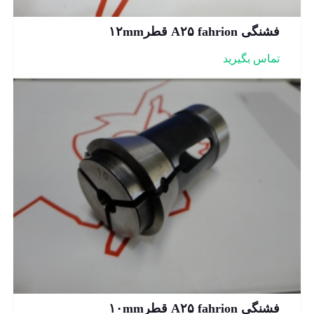
فشنگی A۲۵ fahrion قطر۱۲mm
تماس بگیرید
فشنگی A۲۵ fahrion قطر۱۰mm