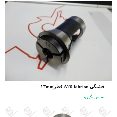
فشنگی A۲۵ fahrion قطر۱۳mm
تماس بگیرید