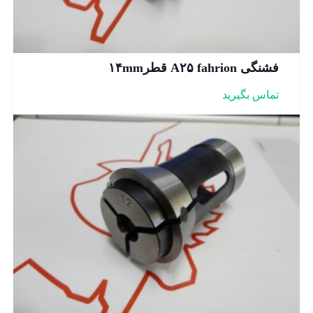
فشنگی A۲۵ fahrion قطر۱۴mm
تماس بگیرید