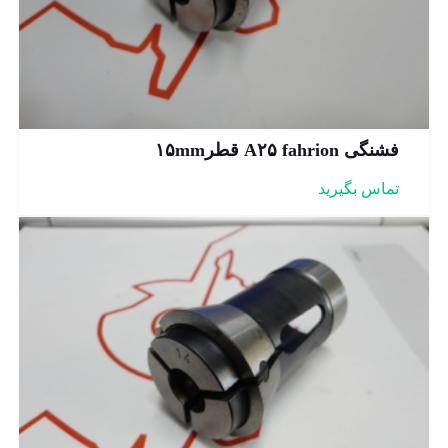
فشنگی A۲۵ fahrion قطر۱۵mm
تماس بگیرید