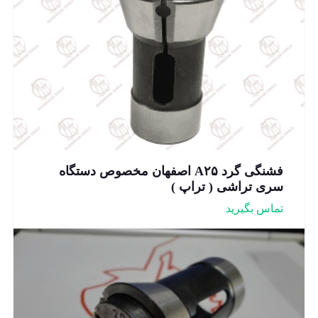
فشنگی گرد A۲۵ اصفهان مخصوص دستگاه
سری تراشی ( تراپ )
تماس بگیرید