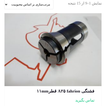
نمایش 1–9 از 15 نتیجه
فشنگی A۲۵ fahrion قطر۱۱mm
تماس بگیرید