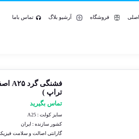
صلی
فروشگاه
آرشیو بلاگ
تماس باما
فشنگی
تراپ )
تماس بگیرید
سایز کولت : A25
کشور سازنده : ایران
گارانتی اصالت و سلامت فیزیک