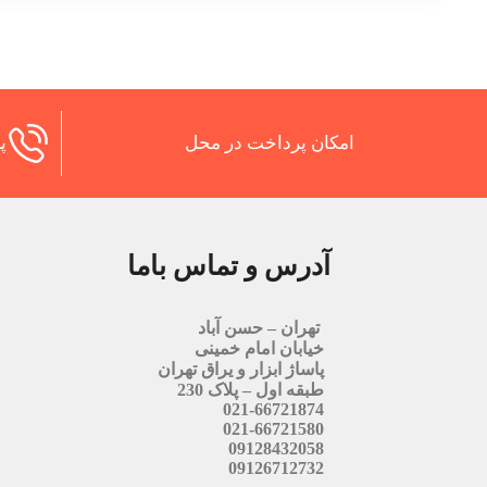
امکان پرداخت در محل
پش
آدرس و تماس باما
تهران – حسن آباد
خیابان امام خمینی
پاساژ ابزار و یراق تهران
طبقه اول – پلاک 230
021-66721874
021-66721580
09128432058
09126712732