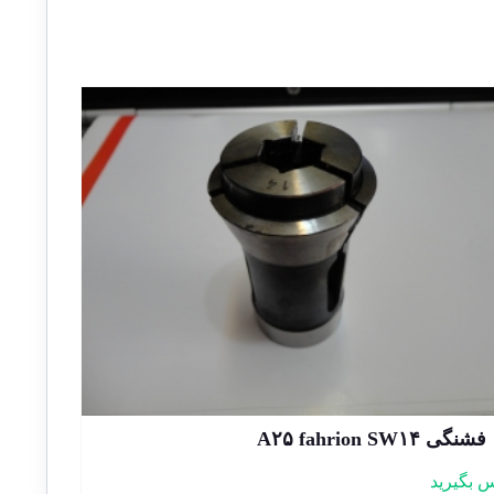
فشنگی A۲۵ fahrion SW۱۴
 بگیرید