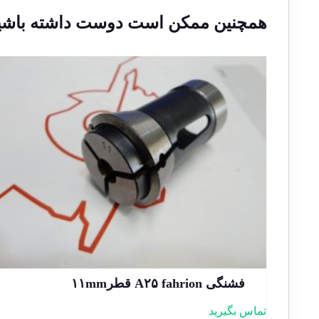
همچنین ممکن است دوست داشته باشی
فشنگی A۲۵ fahrion قطر۱۱mm
تماس بگیرید