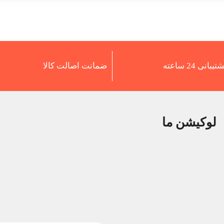
تیبانی 24 ساعته
ضمانت اصالت کالا
لوکیشن ما