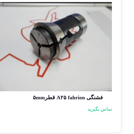
فشنگی A۲۵ fahrion قطر۵mm
تماس بگیرید