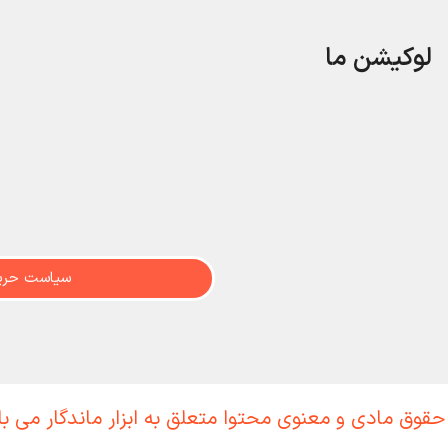
لوکیشن ما
سیاست حری
حقوق مادی و معنوی محتوا متعلق به ابزار ماندگار می ب