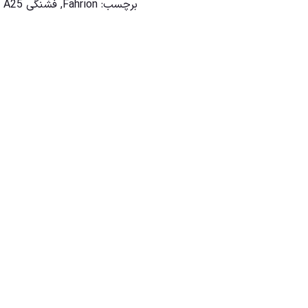
برچسب:
Fahrion
,
فشنگی A25