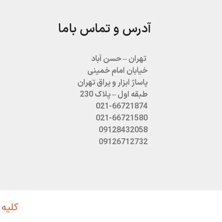
آدرس و تماس باما
تهران – حسن آباد
خیابان امام خمینی
پاساژ ابزار و یراق تهران
طبقه اول – پلاک 230
021-66721874
021-66721580
09128432058
09126712732
کلیه 