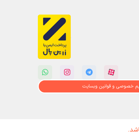
م خصوصی و قوانین وبسایت
اشد.