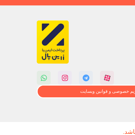
م خصوصی و قوانین وبسایت
اشد.