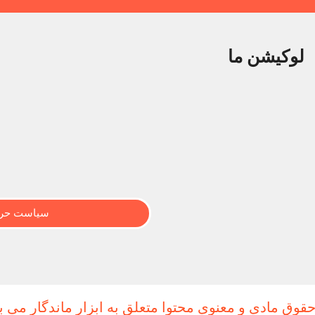
لوکیشن ما
سیاست حری
حقوق مادی و معنوی محتوا متعلق به ابزار ماندگار می ب