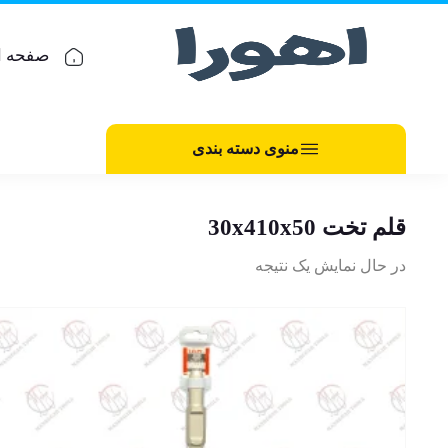
صفحه ا
منوی دسته بندی
قلم تخت 30x410x50
در حال نمایش یک نتیجه