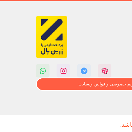
م خصوصی و قوانین وبسایت
اشد.