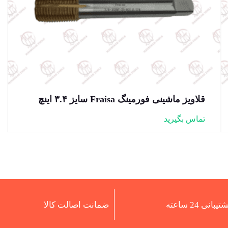
قلاویز ماشینی فورمینگ Fraisa سایز ۳.۴ اینچ
تماس بگیرید
تیبانی 24 ساعته
ضمانت اصالت کالا