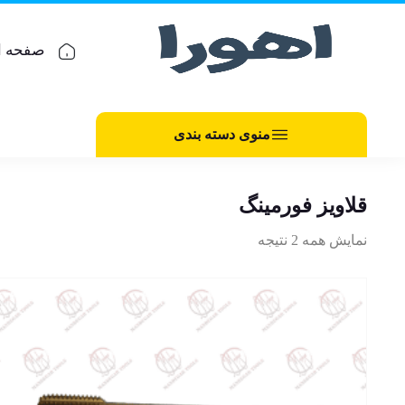
صفحه ا
منوی دسته بندی
قلاویز فورمینگ
نمایش همه 2 نتیجه