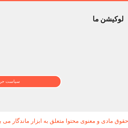
لوکیشن ما
سیاست حری
حقوق مادی و معنوی محتوا متعلق به ابزار ماندگار می ب