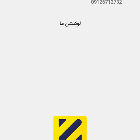
09126712732
لوکیشن ما