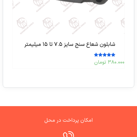
شابلون شعاع سنج سایز ۷.۵ تا ۱۵ میلیمتر
امتیاز
۳۸۰.۰۰۰
تومان
5.00
از 5
امکان پرداخت در محل