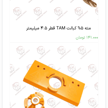
مته ۵% کبالت TAM قطر ۴.۵ میلیمتر
۱۴۱.۰۰۰
تومان