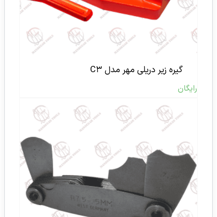
گیره زیر دریلی مهر مدل C۳
رایگان