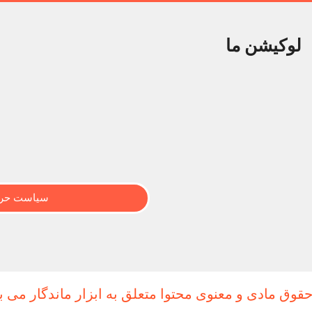
لوکیشن ما
سیاست حری
حقوق مادی و معنوی محتوا متعلق به ابزار ماندگار می ب