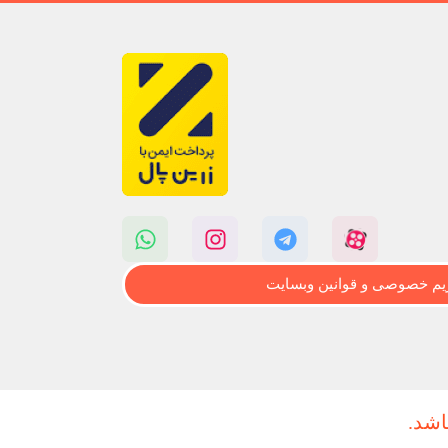
م خصوصی و قوانین وبسایت
اشد.