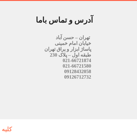
آدرس و تماس باما
تهران – حسن آباد
خیابان امام خمینی
پاساژ ابزار و یراق تهران
طبقه اول – پلاک 230
021-66721874
021-66721580
09128432058
09126712732
کلیه 