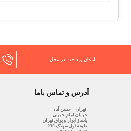
امکان پرداخت در محل
پش
آدرس و تماس باما
تهران – حسن آباد
خیابان امام خمینی
پاساژ ابزار و یراق تهران
طبقه اول – پلاک 230