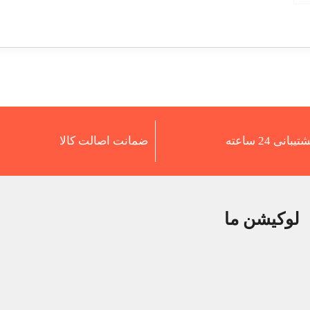
تیبانی 24 ساعته
ضمانت اصالت کالا
لوکیشن ما