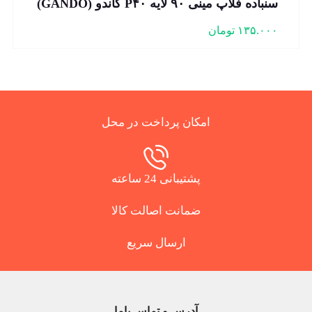
سنباده فلاپ مینی ۹۰ لایه P۴۰ گاندو (GANDO)
۱۳۵.۰۰۰
تومان
امکان پرداخت در محل
پشتیبانی 24 ساعته
ضمانت اصالت کالا
ارسال سریع
آدرس و تماس باما