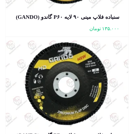
سنباده فلاپ مینی ۹۰ لایه P۶۰ گاندو (GANDO)
۱۳۵.۰۰۰
تومان