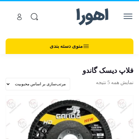
منوی دسته بندی
فلاپ دیسک گاندو
نمایش همه 5 نتیجه