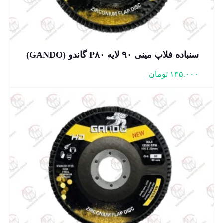
سنباده فلاپ مینی ۹۰ لایه P۸۰ گاندو (GANDO)
۱۳۵.۰۰۰
تومان