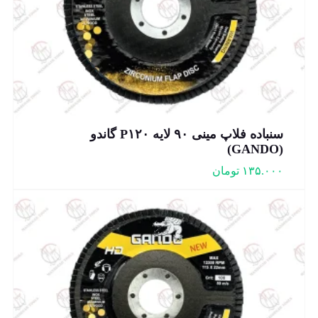
سنباده فلاپ مینی ۹۰ لایه P۱۲۰ گاندو
(GANDO)
۱۳۵.۰۰۰
تومان