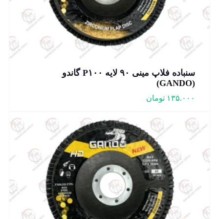
سنباده فلاپ مینی ۹۰ لایه P۱۰۰ گاندو
(GANDO)
۱۳۵.۰۰۰
تومان