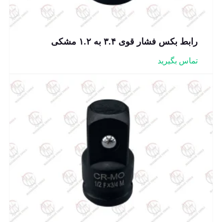
رابط بکس فشار قوی ۳.۴ به ۱.۲ مشکی
تماس بگیرید