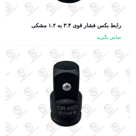
رابط بکس فشار قوی ۳.۴ به ۱.۲ مشکی
تماس بگیرید