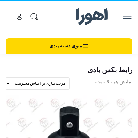
منوی دسته بندی
رابط بکس بادی
نمایش همه 8 نتیجه