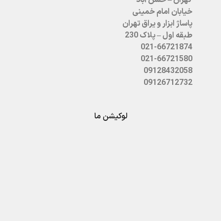
خیابان امام خمینی
پاساژ ابزار و یراق تهران
طبقه اول – پلاک 230
021-66721874
021-66721580
09128432058
09126712732
لوکیشن ما