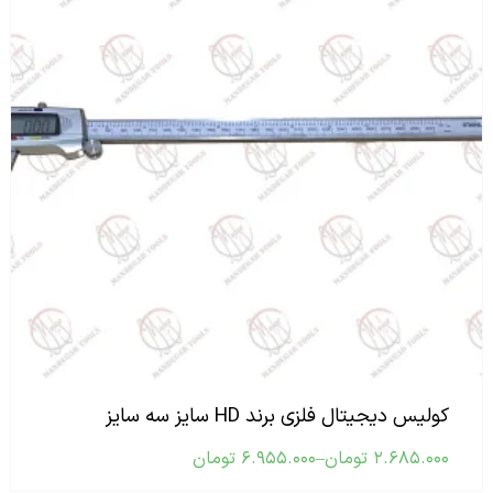
کولیس دیجیتال فلزی برند HD سایز سه سایز
۲.۶۸۵.۰۰۰
تومان
–
۶.۹۵۵.۰۰۰
تومان