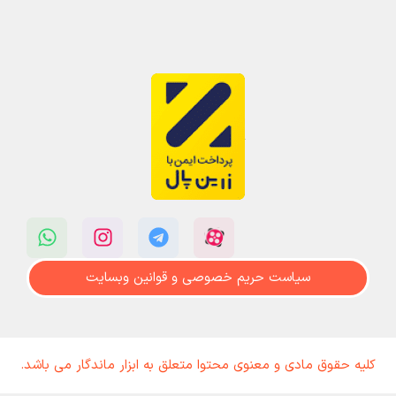
سیاست حریم خصوصی و قوانین وبسایت
کلیه حقوق مادی و معنوی محتوا متعلق به ابزار ماندگار می باشد.