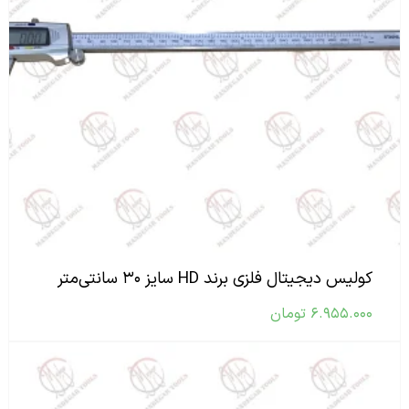
کولیس دیجیتال فلزی برند HD سایز ۳۰ سانتی‌متر
۶.۹۵۵.۰۰۰
تومان