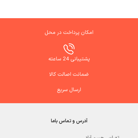
امکان پرداخت در محل
پشتیبانی 24 ساعته
ضمانت اصالت کالا
ارسال سریع
آدرس و تماس باما
تهران – حسن آباد