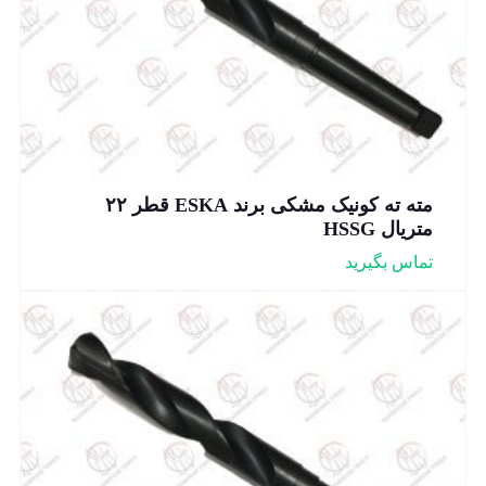
مته ته کونیک مشکی برند ESKA قطر ۲۲
متریال HSSG
تماس بگیرید