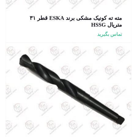
مته ته کونیک مشکی برند ESKA قطر ۳۱
متریال HSSG
تماس بگیرید