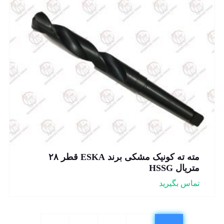
مته ته کونیک مشکی برند ESKA قطر ۲۸
متریال HSSG
تماس بگیرید