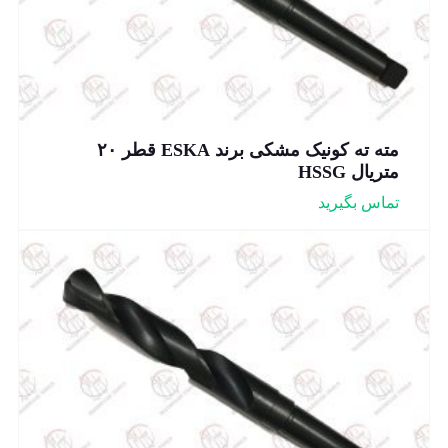
مته ته کونیک مشکی برند ESKA قطر ۲۰
متریال HSSG
تماس بگیرید