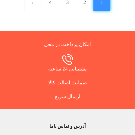
←
4
3
2
1
امکان پرداخت در محل
پشتیبانی 24 ساعته
ضمانت اصالت کالا
ارسال سریع
آدرس و تماس باما