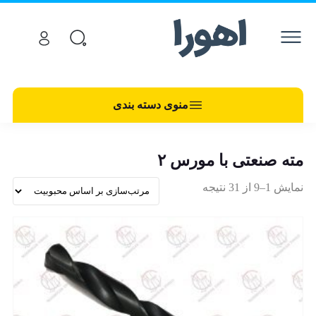
منوی دسته بندی
مته صنعتی با مورس ۲
نمایش 1–9 از 31 نتیجه