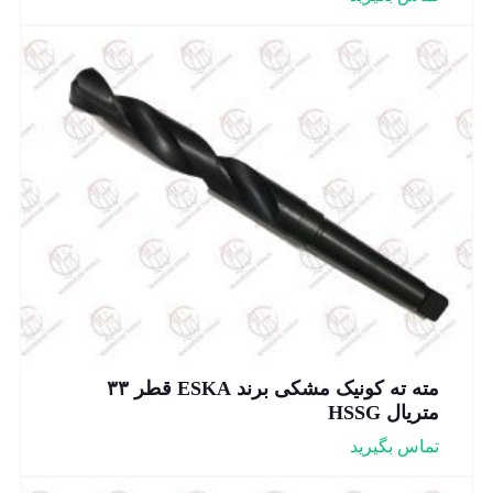
مته ته کونیک مشکی برند ESKA قطر ۳۳
متریال HSSG
تماس بگیرید