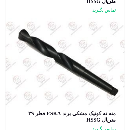
متریال HSSG
تماس بگیرید
مته ته کونیک مشکی برند ESKA قطر ۲۹
متریال HSSG
تماس بگیرید