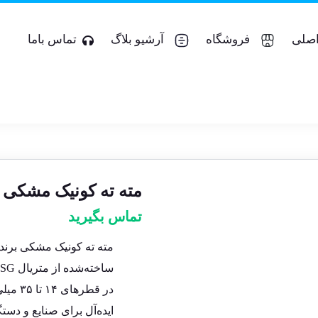
صلی
فروشگاه
آرشیو بلاگ
تماس باما
مته ته کونیک مشکی برند ESKA قطر ۱۷.۵ مت
تماس بگیرید
مته ته کونیک مشکی برند ESKA
ساخته‌شده از متریال HSSG با ته کونیک مناسب برای مورس ۲
در قطرهای ۱۴ تا ۳۵ میلی‌متر
ایده‌آل برای صنایع و دست