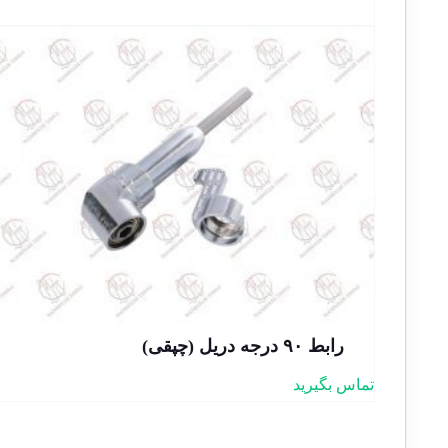
رابط ۹۰ درجه دریل (چپقی)
تماس بگیرید