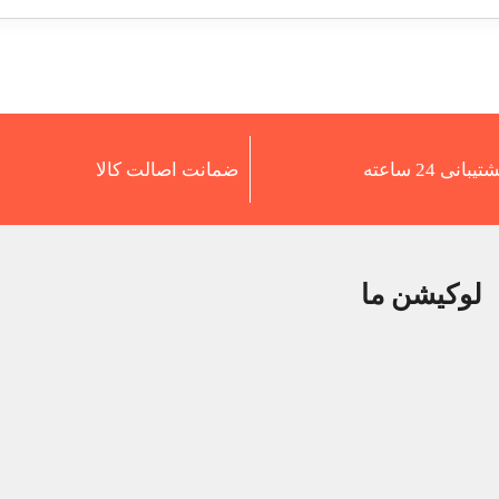
تیبانی 24 ساعته
ضمانت اصالت کالا
لوکیشن ما