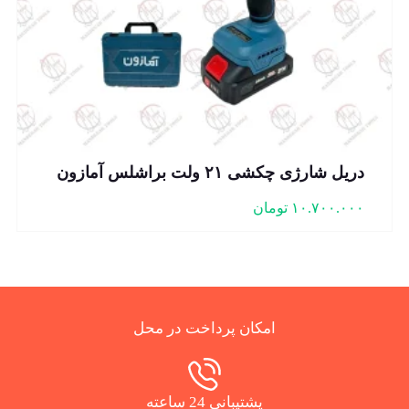
دریل شارژی چکشی ۲۱ ولت براشلس آمازون
۱۰.۷۰۰.۰۰۰
تومان
امکان پرداخت در محل
پشتیبانی 24 ساعته