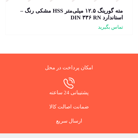
مته گورینگ ۱۲.۵ میلی‌متر HSS مشکی رنگ –
استاندارد DIN ۳۳۶ RN
تماس بگیرید
امکان پرداخت در محل
پشتیبانی 24 ساعته
ضمانت اصالت کالا
ارسال سریع