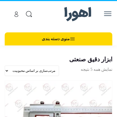
منوی دسته بندی
ابزار دقیق صنعتی
نمایش همه 5 نتیجه