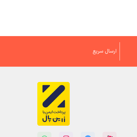
ارسال سریع