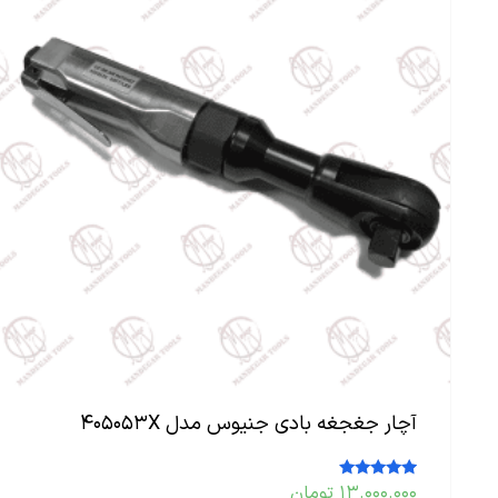
آچار جغجغه بادی جنیوس مدل ۴۰۵۰۵۳X
۱۳.۰۰۰.۰۰۰
تومان
امتیاز