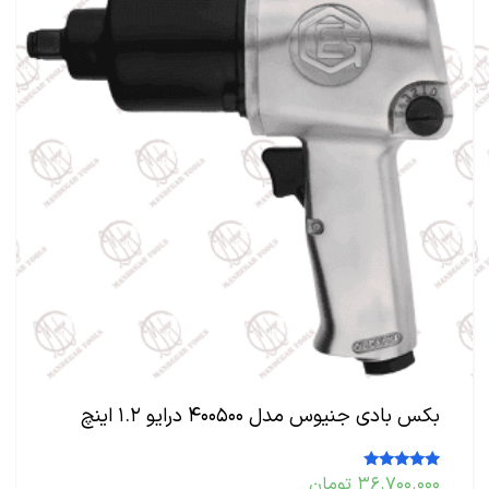
بکس بادی جنیوس مدل ۴۰۰۵۰۰ درایو ۱.۲ اینچ
۳۶.۷۰۰.۰۰۰
تومان
امتیاز