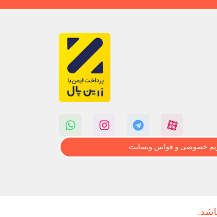
م خصوصی و قوانین وبسایت
اشد.