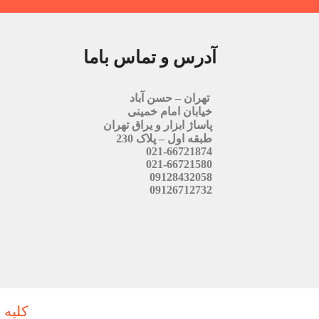
آدرس و تماس باما
تهران – حسن آباد
خیابان امام خمینی
پاساژ ابزار و یراق تهران
طبقه اول – پلاک 230
021-66721874
021-66721580
09128432058
09126712732
کلیه 