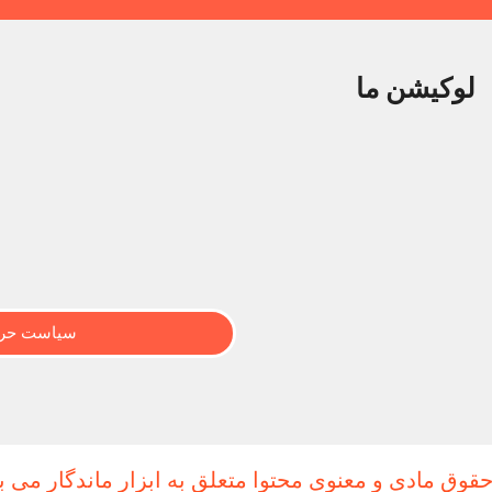
لوکیشن ما
سیاست حری
حقوق مادی و معنوی محتوا متعلق به ابزار ماندگار می ب