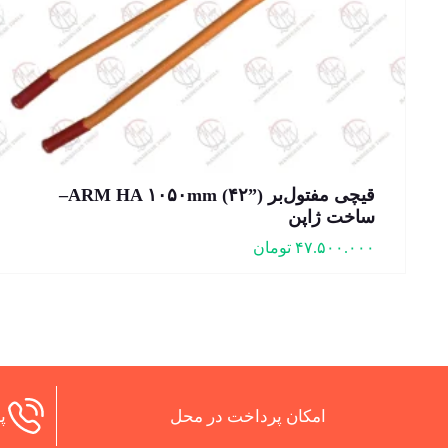
قیچی مفتول‌بر ARM HA ۱۰۵۰mm (۴۲”)–
ساخت ژاپن
۴۷.۵۰۰.۰۰۰
تومان
امکان پرداخت در محل
پش