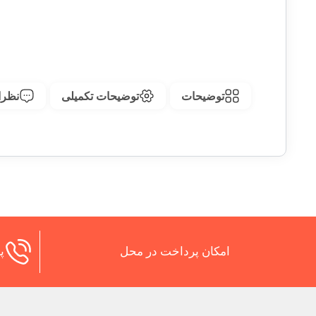
توضیحات
توضیحات تکمیلی
نظرات
امکان پرداخت در محل
پش