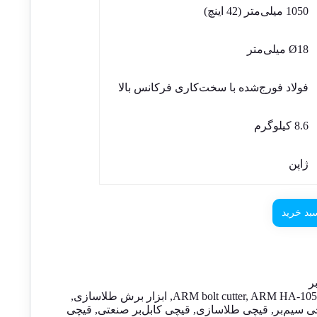
1050 میلی‌متر (42 اینچ)
Ø18 میلی‌متر
فولاد فورج‌شده با سخت‌کاری فرکانس بالا
8.6 کیلوگرم
ژاپن
بد خرید
ر
ARM HA-105
,
ARM bolt cutter
,
ابزار برش طلاسازی
,
ی سیم‌بر
,
قیچی طلاسازی
,
قیچی کابل‌بر صنعتی
,
قیچی