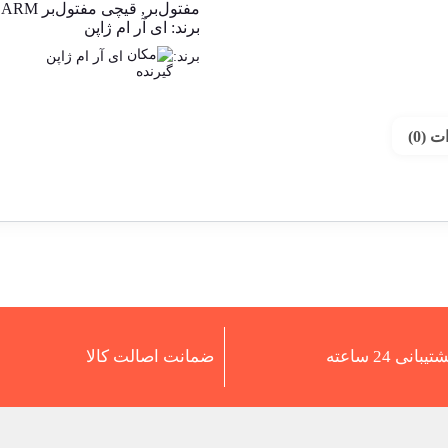
مفتول‌بر
,
قیچی مفتول‌بر ARM
,
برند:
ای آر ام ژاپن
برند:
ای آر ام ژاپن
 (0)
تیبانی 24 ساعته
ضمانت اصالت کالا