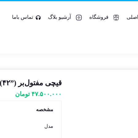
صلی
فروشگاه
آرشیو بلاگ
تماس باما
قیچی مفتول‌بر ARM HA ۱۰۵۰mm (۴۲”)–ساخت ژاپن
۴۷.۵۰۰.۰۰۰
تومان
مشخصه
مدل