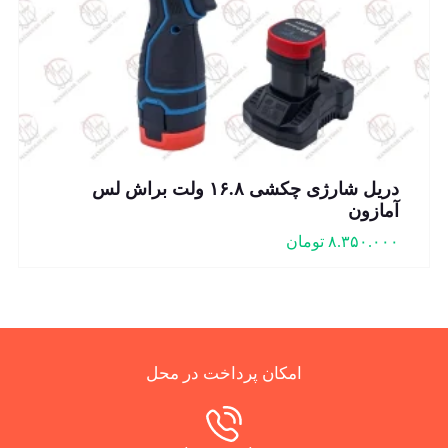
دریل شارژی چکشی ۱۶.۸ ولت براش لس
آمازون
۸.۳۵۰.۰۰۰
تومان
امکان پرداخت در محل