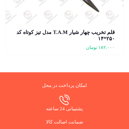
قلم تخریب چهار شیار T.A.M مدل تیز کوتاه کد
۲۵۰*۱۴
۱۸۲.۰۰۰
تومان
امکان پرداخت در محل
پشتیبانی 24 ساعته
ضمانت اصالت کالا