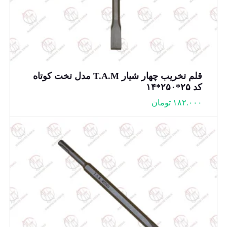
قلم تخریب چهار شیار T.A.M مدل تخت کوتاه
کد ۲۵*۲۵۰*۱۴
۱۸۲.۰۰۰
تومان