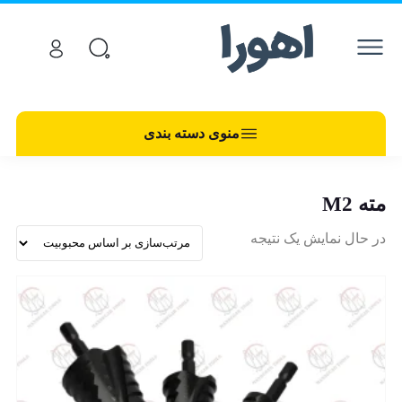
منوی دسته بندی
مته M2
در حال نمایش یک نتیجه