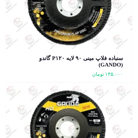
سنباده فلاپ مینی ۹۰ لایه P۱۲۰ گاندو
(GANDO)
۱۳۵.۰۰۰
تومان