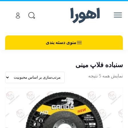
منوی دسته بندی
سنباده فلاپ مینی
نمایش همه 5 نتیجه