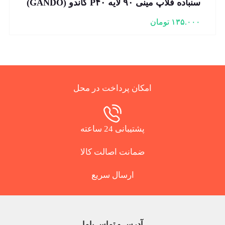
سنباده فلاپ مینی ۹۰ لایه P۴۰ گاندو (GANDO)
۱۳۵.۰۰۰
تومان
امکان پرداخت در محل
پشتیبانی 24 ساعته
ضمانت اصالت کالا
ارسال سریع
آدرس و تماس باما