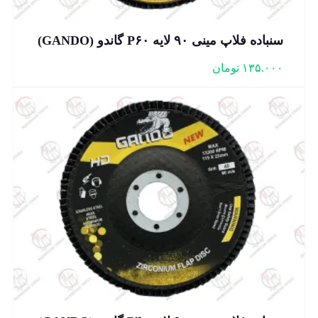
سنباده فلاپ مینی ۹۰ لایه P۶۰ گاندو (GANDO)
۱۳۵.۰۰۰
تومان