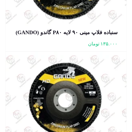
سنباده فلاپ مینی ۹۰ لایه P۸۰ گاندو (GANDO)
۱۳۵.۰۰۰
تومان