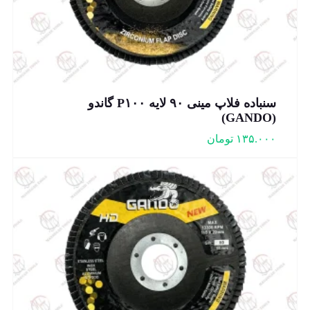
سنباده فلاپ مینی ۹۰ لایه P۱۰۰ گاندو
(GANDO)
۱۳۵.۰۰۰
تومان