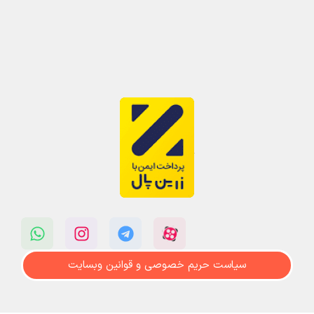
سیاست حریم خصوصی و قوانین وبسایت