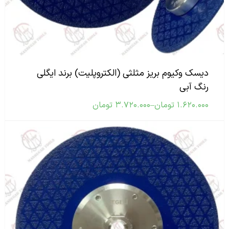
دیسک وکیوم بریز مثلثی (الکتروپلیت) برند ایگلی
رنگ آبی
۱.۶۲۰.۰۰۰
تومان
–
۳.۷۲۰.۰۰۰
تومان