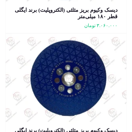
دیسک وکیوم بریز مثلثی (الکتروپلیت) برند ایگلی
قطر ۱۸۰ میلی‌متر
۳.۰۶۰.۰۰۰
تومان
دیسک وکیوم بریز مثلثی (الکتروپلیت) برند ایگلی