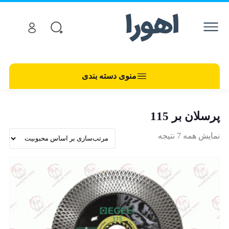
منوی دسته بندی
پرسلان بر 115
نمایش همه 7 نتیجه