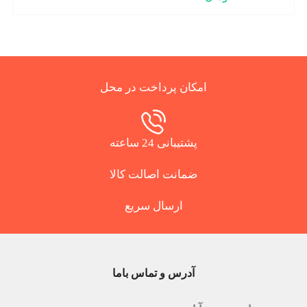
امکان پرداخت در محل
پشتیبانی 24 ساعته
ضمانت اصالت کالا
ارسال سریع
آدرس و تماس باما