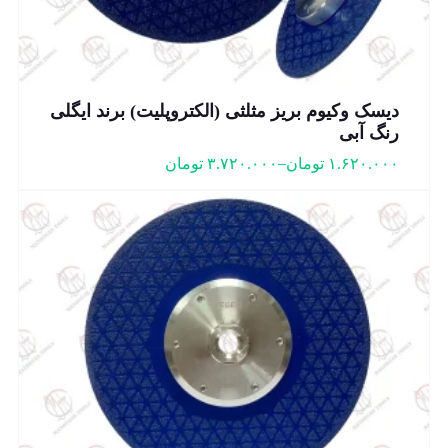
دیسک وکیوم بریز مثلثی (الکتروپلیت) برند ایگلی
رنگ آبی
–
۱.۶۲۰.۰۰۰
تومان
۳.۷۲۰.۰۰۰
تومان