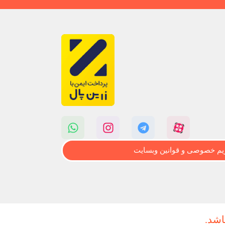
م خصوصی و قوانین وبسایت
اشد.