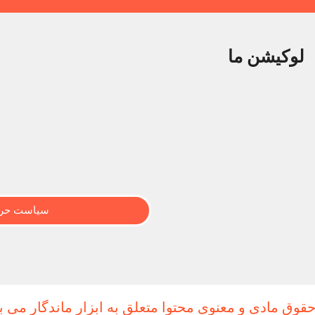
لوکیشن ما
سیاست حری
حقوق مادی و معنوی محتوا متعلق به ابزار ماندگار می ب