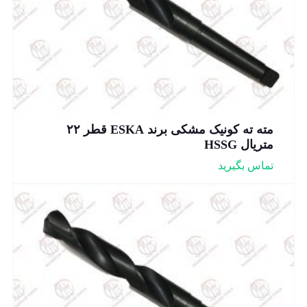
مته ته کونیک مشکی برند ESKA قطر ۲۲
متریال HSSG
تماس بگیرید