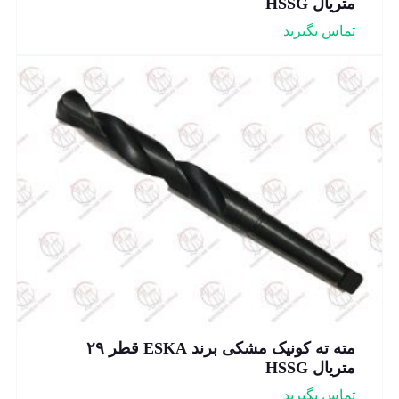
متریال HSSG
تماس بگیرید
مته ته کونیک مشکی برند ESKA قطر ۲۹
متریال HSSG
تماس بگیرید