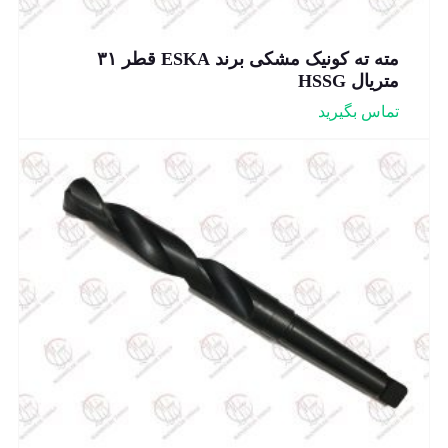
مته ته کونیک مشکی برند ESKA قطر ۳۱
متریال HSSG
تماس بگیرید