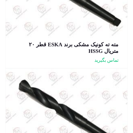
مته ته کونیک مشکی برند ESKA قطر ۲۰
متریال HSSG
تماس بگیرید