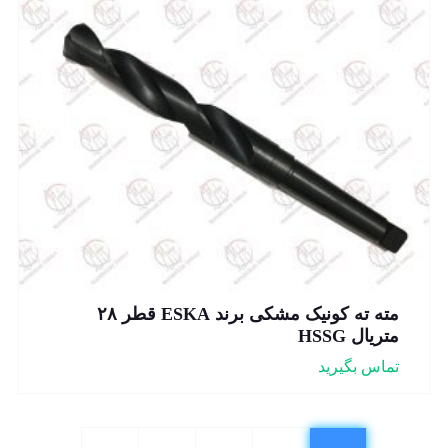
مته ته کونیک مشکی برند ESKA قطر ۲۸
متریال HSSG
تماس بگیرید