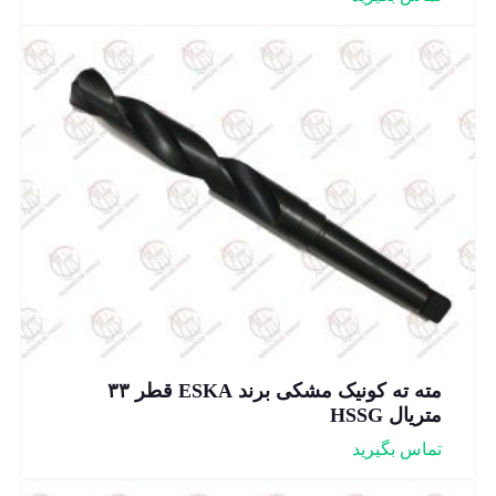
مته ته کونیک مشکی برند ESKA قطر ۳۳
متریال HSSG
تماس بگیرید