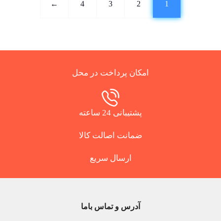
←
4
3
2
1
امکان پرداخت در محل
پشتیبانی 24 ساعته
ضمانت اصالت کالا
ارسال سریع
آدرس و تماس باما