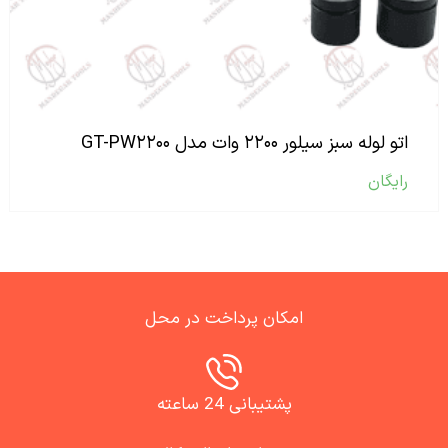
اتو لوله سبز سیلور ۲۲۰۰ وات مدل GT-PW۲۲۰۰
رایگان
امکان پرداخت در محل
پشتیبانی 24 ساعته