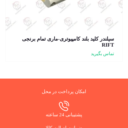
سیلندر کلید بلند کامپیوتری-ماری تمام برنجی
RIFT
تماس بگیرید
امکان پرداخت در محل
پشتیبانی 24 ساعته
ضمانت اصالت کالا