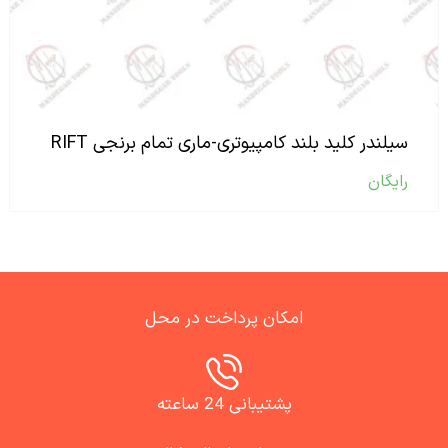
سیلندر کلید بلند کامپیوتری-ماری تمام برنجی RIFT
رایگان
امکان پرداخت در محل
پشتیبانی 24 ساعته