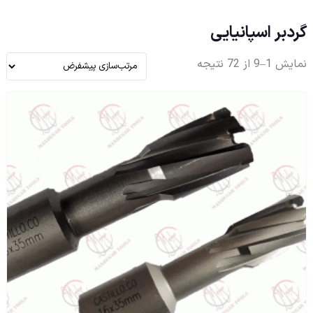
گردبر اسپانیایی
نمایش 1–9 از 72 نتیجه