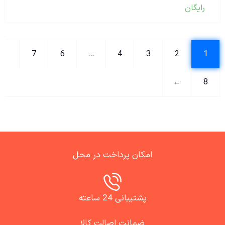
رایگان
7
6
…
4
3
2
1
←
8
امکان پرداخت در محل
پشتیبانی 24 ساعته
ضمانت اصالت کالا